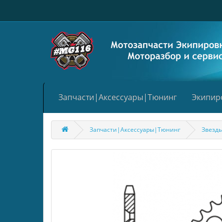
Запчасти|Аксессуары|Тюнинг
Экипир
Запчасти|Аксессуары|Тюнинг
Звезд