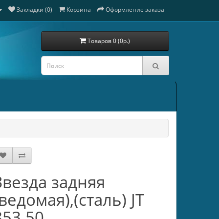
Закладки (0)
Корзина
Оформление заказа
Товаров 0 (0р.)
Звезда задняя
(ведомая),(сталь) JT
853.50