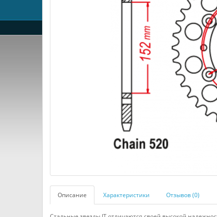
Описание
Характеристики
Отзывов (0)
Стальные звезды JT отличаются своей высокой надежнос