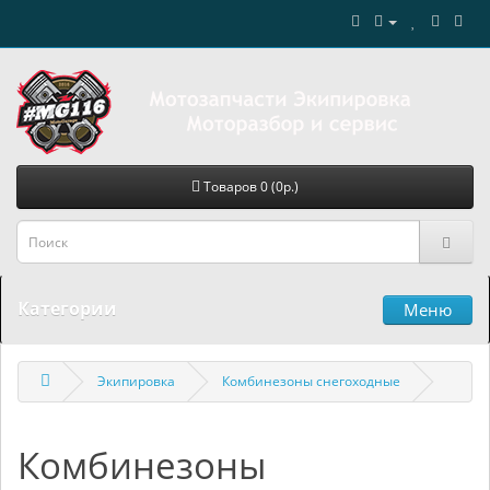
Товаров 0 (0р.)
Категории
Меню
Экипировка
Комбинезоны снегоходные
Комбинезоны