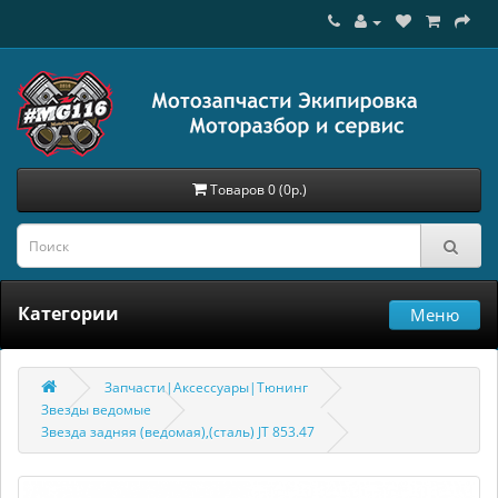
Товаров 0 (0р.)
Категории
Меню
Запчасти|Аксессуары|Тюнинг
Звезды ведомые
Звезда задняя (ведомая),(сталь) JT 853.47