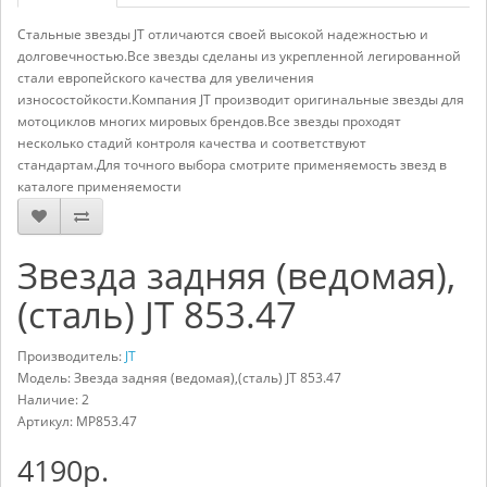
Стальные звезды JT отличаются своей высокой надежностью и
долговечностью.Все звезды сделаны из укрепленной легированной
стали европейского качества для увеличения
износостойкости.Компания JT производит оригинальные звезды для
мотоциклов многих мировых брендов.Все звезды проходят
несколько стадий контроля качества и соответствуют
стандартам.Для точного выбора смотрите применяемость звезд в
каталоге применяемости
Звезда задняя (ведомая),
(сталь) JT 853.47
Производитель:
JT
Модель: Звезда задняя (ведомая),(сталь) JT 853.47
Наличие: 2
Артикул:
MP853.47
4190р.