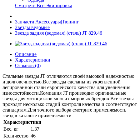
Смотреть Все Экипировка
Запчасти|Аксессуары|Тюнинг
Звезды ведомые
Звезда задняя (ведомая),(сталь) JT 829.46
Описание
Характеристики
Отзывов (0)
Стальные звезды JT отличаются своей высокой надежностью
и долговечностью.Все звезды сделаны из укрепленной
легированной стали европейского качества для увеличения
износостойкости.Компания JT производит оригинальные
звезды для мотоциклов многих мировых брендов.Все звезды
проходят несколько стадий контроля качества и соответствуют
стандартам.Для точного выбора смотрите применяемость
звезд в каталоге применяемости
Характеристики
Вес, кг
1.37
Количество
46