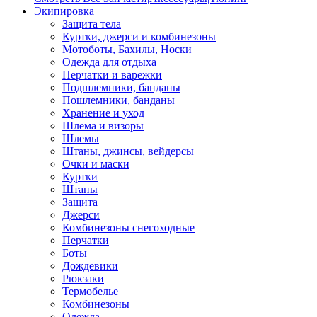
Экипировка
Защита тела
Куртки, джерси и комбинезоны
Мотоботы, Бахилы, Носки
Одежда для отдыха
Перчатки и варежки
Подшлемники, банданы
Пошлемники, банданы
Хранение и уход
Шлема и визоры
Шлемы
Штаны, джинсы, вейдерсы
Очки и маски
Куртки
Штаны
Защита
Джерси
Комбинезоны снегоходные
Перчатки
Боты
Дождевики
Рюкзаки
Термобелье
Комбинезоны
Одежда