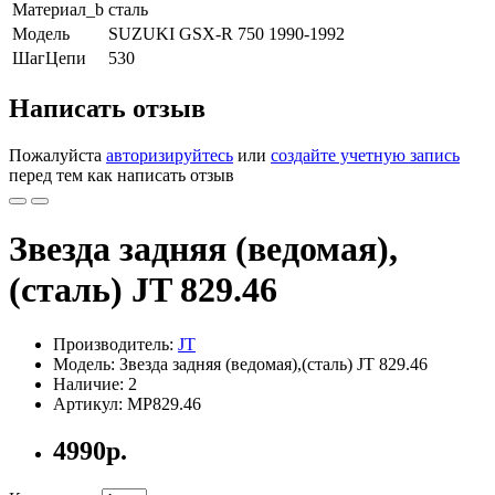
Материал_b
сталь
Модель
SUZUKI GSX-R 750 1990-1992
ШагЦепи
530
Написать отзыв
Пожалуйста
авторизируйтесь
или
создайте учетную запись
перед тем как написать отзыв
Звезда задняя (ведомая),
(сталь) JT 829.46
Производитель:
JT
Модель: Звезда задняя (ведомая),(сталь) JT 829.46
Наличие: 2
Артикул:
MP829.46
4990р.