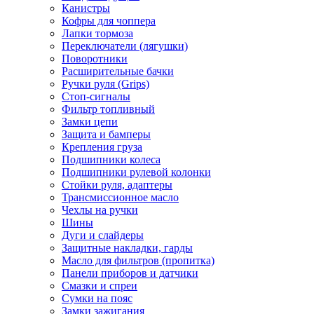
Канистры
Кофры для чоппера
Лапки тормоза
Переключатели (лягушки)
Поворотники
Расширительные бачки
Ручки руля (Grips)
Стоп-сигналы
Фильтр топливный
Замки цепи
Защита и бамперы
Крепления груза
Подшипники колеса
Подшипники рулевой колонки
Стойки руля, адаптеры
Трансмиссионное масло
Чехлы на ручки
Шины
Дуги и слайдеры
Защитные накладки, гарды
Масло для фильтров (пропитка)
Панели приборов и датчики
Смазки и спреи
Сумки на пояс
Замки зажигания