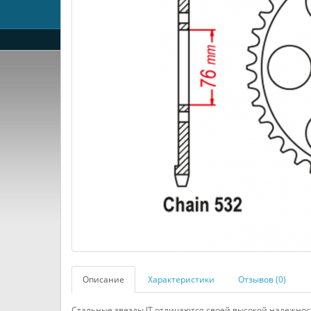
Описание
Характеристики
Отзывов (0)
Стальные звезды JT отличаются своей высокой надежнос