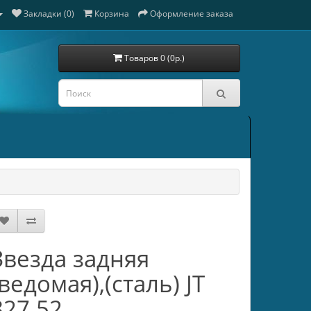
Закладки (0)
Корзина
Оформление заказа
Товаров 0 (0р.)
Звезда задняя
(ведомая),(сталь) JT
827.52