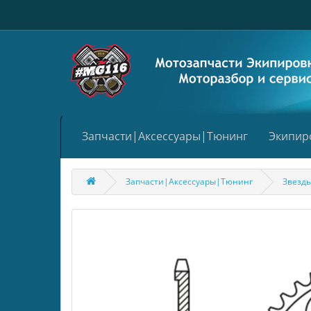
Запчасти|Аксессуары|Тюнинг
Экипир
Запчасти|Аксессуары|Тюнинг
Звезд