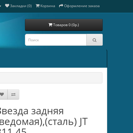
Закладки (0)
Корзина
Оформление заказа
Товаров 0 (0р.)
Звезда задняя
(ведомая),(сталь) JT
811.45