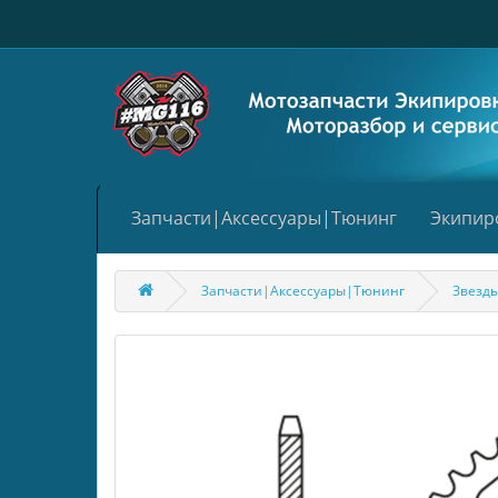
Запчасти|Аксессуары|Тюнинг
Экипир
Запчасти|Аксессуары|Тюнинг
Звезд