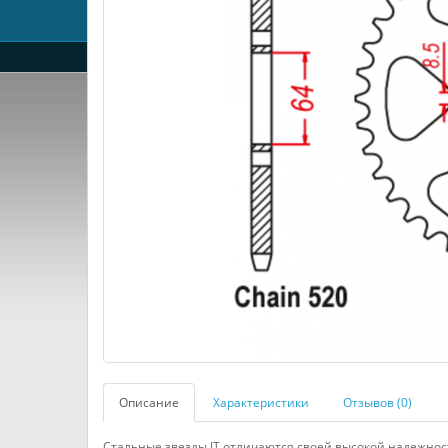
Описание
Характеристики
Отзывов (0)
Стальные звезды JT отличаются своей высокой надежнос