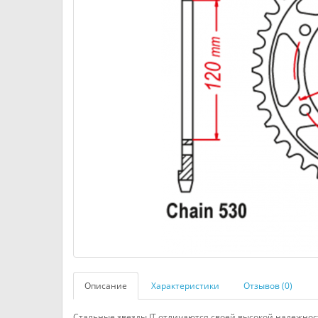
Описание
Характеристики
Отзывов (0)
Стальные звезды JT отличаются своей высокой надежнос