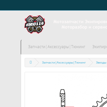
Запчасти|Аксессуары|Тюнинг
Экипир
Запчасти|Аксессуары|Тюнинг
Звезды