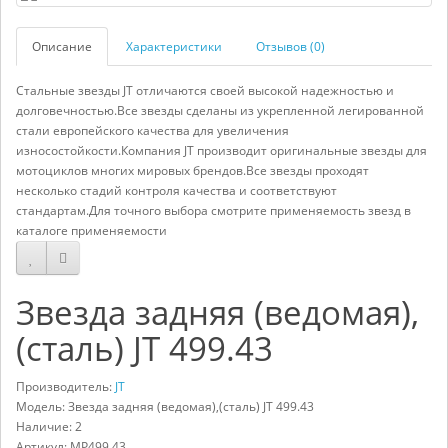
Описание
Характеристики
Отзывов (0)
Стальные звезды JT отличаются своей высокой надежностью и
долговечностью.Все звезды сделаны из укрепленной легированной
стали европейского качества для увеличения
износостойкости.Компания JT производит оригинальные звезды для
мотоциклов многих мировых брендов.Все звезды проходят
несколько стадий контроля качества и соответствуют
стандартам.Для точного выбора смотрите применяемость звезд в
каталоге применяемости
Звезда задняя (ведомая),
(сталь) JT 499.43
Производитель:
JT
Модель: Звезда задняя (ведомая),(сталь) JT 499.43
Наличие: 2
Артикул:
MP499.43