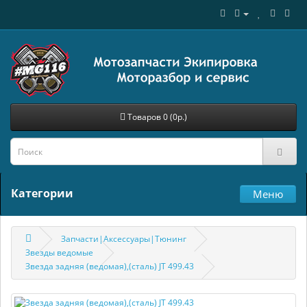
Товаров 0 (0р.)
Категории
Меню
Запчасти|Аксессуары|Тюнинг
Звезды ведомые
Звезда задняя (ведомая),(сталь) JT 499.43