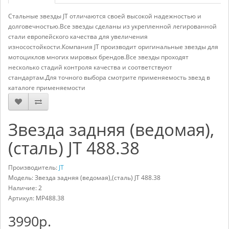
Стальные звезды JT отличаются своей высокой надежностью и
долговечностью.Все звезды сделаны из укрепленной легированной
стали европейского качества для увеличения
износостойкости.Компания JT производит оригинальные звезды для
мотоциклов многих мировых брендов.Все звезды проходят
несколько стадий контроля качества и соответствуют
стандартам.Для точного выбора смотрите применяемость звезд в
каталоге применяемости
Звезда задняя (ведомая),
(сталь) JT 488.38
Производитель:
JT
Модель: Звезда задняя (ведомая),(сталь) JT 488.38
Наличие: 2
Артикул:
MP488.38
3990р.