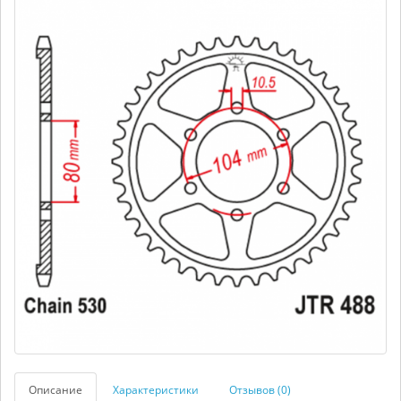
Описание
Характеристики
Отзывов (0)