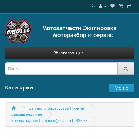
Товаров 0 (0р.)
Категории
Меню
Запчасти|Аксессуары|Тюнинг
Звезды ведомые
Звезда задняя (ведомая),(сталь) JT 488.38