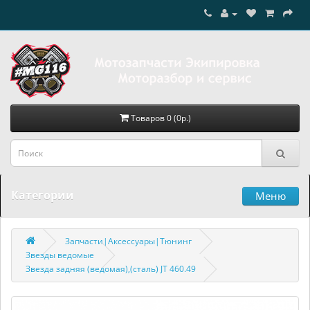
Товаров 0 (0р.)
Категории
Меню
Запчасти|Аксессуары|Тюнинг
Звезды ведомые
Звезда задняя (ведомая),(сталь) JT 460.49