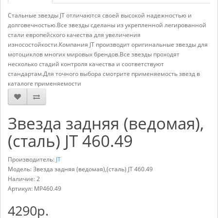
Стальные звезды JT отличаются своей высокой надежностью и
долговечностью.Все звезды сделаны из укрепленной легированной
стали европейского качества для увеличения
износостойкости.Компания JT производит оригинальные звезды для
мотоциклов многих мировых брендов.Все звезды проходят
несколько стадий контроля качества и соответствуют
стандартам.Для точного выбора смотрите применяемость звезд в
каталоге применяемости
Звезда задняя (ведомая),
(сталь) JT 460.49
Производитель:
JT
Модель: Звезда задняя (ведомая),(сталь) JT 460.49
Наличие: 2
Артикул:
MP460.49
4290р.