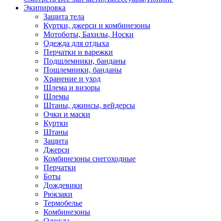
Экипировка
Защита тела
Куртки, джерси и комбинезоны
Мотоботы, Бахилы, Носки
Одежда для отдыха
Перчатки и варежки
Подшлемники, банданы
Пошлемники, банданы
Хранение и уход
Шлема и визоры
Шлемы
Штаны, джинсы, вейдерсы
Очки и маски
Куртки
Штаны
Защита
Джерси
Комбинезоны снегоходные
Перчатки
Боты
Дождевики
Рюкзаки
Термобелье
Комбинезоны
Одежда