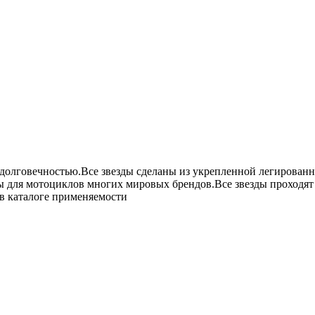
долговечностью.Все звезды сделаны из укрепленной легированно
 для мотоциклов многих мировых брендов.Все звезды проходят н
 в каталоге применяемости