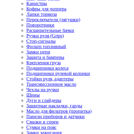
Канистры
Кофры для чоппера
Лапки тормоза
Переключатели (лягушки)
Поворотники
Расширительные бачки
Ручки руля (Grips)
Стоп-сигналы
Фильтр топливный
Замки цепи
Защита и бамперы
Крепления груза
Подшипники колеса
Подшипники рулевой колонки
Стойки руля, адаптеры
Трансмиссионное масло
Чехлы на ручки
Шины
Дуги и слайдеры
Защитные накладки, гарды
Масло для фильтров (пропитка)
Панели приборов и датчики
Смазки и спреи
Сумки на пояс
Замки зажигания