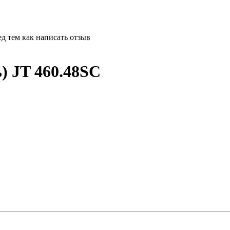
д тем как написать отзыв
ь) JT 460.48SC