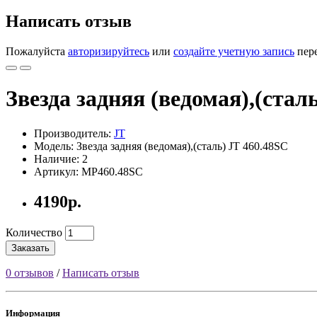
Написать отзыв
Пожалуйста
авторизируйтесь
или
создайте учетную запись
пере
Звезда задняя (ведомая),(стал
Производитель:
JT
Модель: Звезда задняя (ведомая),(сталь) JT 460.48SC
Наличие: 2
Артикул:
MP460.48SC
4190р.
Количество
Заказать
0 отзывов
/
Написать отзыв
Информация