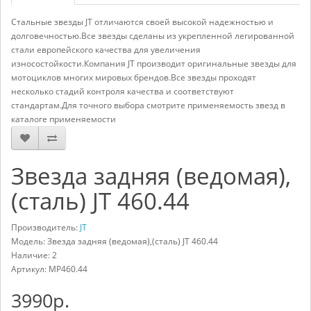
Стальные звезды JT отличаются своей высокой надежностью и
долговечностью.Все звезды сделаны из укрепленной легированной
стали европейского качества для увеличения
износостойкости.Компания JT производит оригинальные звезды для
мотоциклов многих мировых брендов.Все звезды проходят
несколько стадий контроля качества и соответствуют
стандартам.Для точного выбора смотрите применяемость звезд в
каталоге применяемости
Звезда задняя (ведомая),
(сталь) JT 460.44
Производитель:
JT
Модель: Звезда задняя (ведомая),(сталь) JT 460.44
Наличие: 2
Артикул:
MP460.44
3990р.