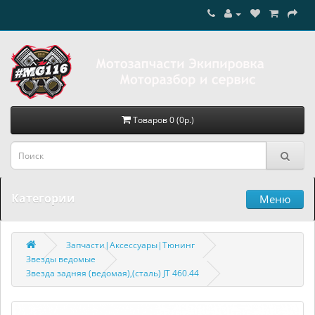
Товаров 0 (0р.)
Категории
Меню
Запчасти|Аксессуары|Тюнинг
Звезды ведомые
Звезда задняя (ведомая),(сталь) JT 460.44