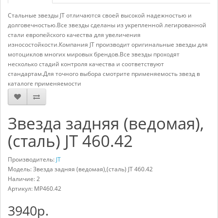
Стальные звезды JT отличаются своей высокой надежностью и
долговечностью.Все звезды сделаны из укрепленной легированной
стали европейского качества для увеличения
износостойкости.Компания JT производит оригинальные звезды для
мотоциклов многих мировых брендов.Все звезды проходят
несколько стадий контроля качества и соответствуют
стандартам.Для точного выбора смотрите применяемость звезд в
каталоге применяемости
Звезда задняя (ведомая),
(сталь) JT 460.42
Производитель:
JT
Модель: Звезда задняя (ведомая),(сталь) JT 460.42
Наличие: 2
Артикул:
MP460.42
3940р.