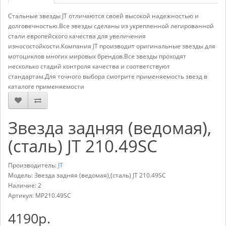
Стальные звезды JT отличаются своей высокой надежностью и
долговечностью.Все звезды сделаны из укрепленной легированной
стали европейского качества для увеличения
износостойкости.Компания JT производит оригинальные звезды для
мотоциклов многих мировых брендов.Все звезды проходят
несколько стадий контроля качества и соответствуют
стандартам.Для точного выбора смотрите применяемость звезд в
каталоге применяемости
Звезда задняя (ведомая),
(сталь) JT 210.49SC
Производитель:
JT
Модель: Звезда задняя (ведомая),(сталь) JT 210.49SC
Наличие: 2
Артикул:
MP210.49SC
4190р.