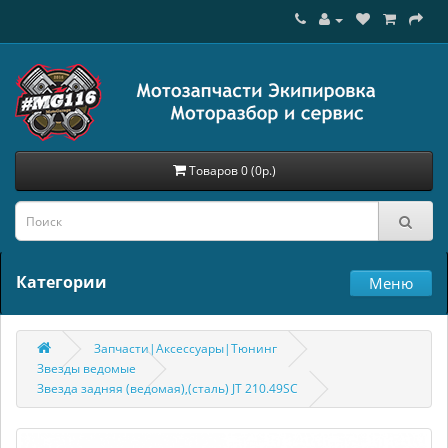
Товаров 0 (0р.)
Категории
Меню
Запчасти|Аксессуары|Тюнинг
Звезды ведомые
Звезда задняя (ведомая),(сталь) JT 210.49SC