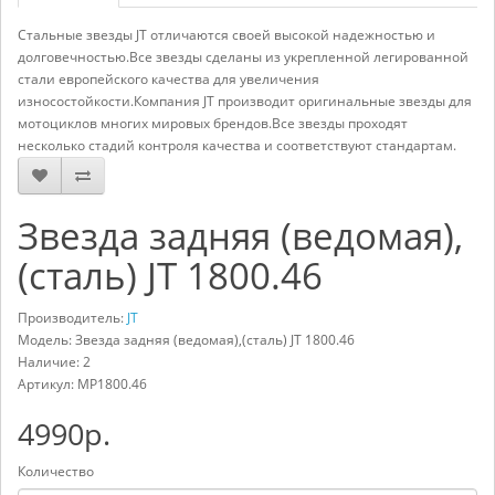
Стальные звезды JT отличаются своей высокой надежностью и
долговечностью.Все звезды сделаны из укрепленной легированной
стали европейского качества для увеличения
износостойкости.Компания JT производит оригинальные звезды для
мотоциклов многих мировых брендов.Все звезды проходят
несколько стадий контроля качества и соответствуют стандартам.
Звезда задняя (ведомая),
(сталь) JT 1800.46
Производитель:
JT
Модель: Звезда задняя (ведомая),(сталь) JT 1800.46
Наличие: 2
Артикул:
MP1800.46
4990р.
Количество