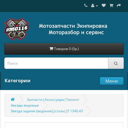
Товаров 0 (0р.)
Категории
Меню
Запчасти|Аксессуары|Тюнинг
Звезды ведомые
Звезда задняя (ведомая),(сталь) JT 1340.43