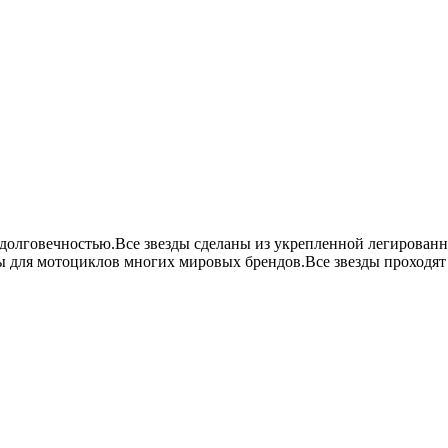
долговечностью.Все звезды сделаны из укрепленной легированно
 для мотоциклов многих мировых брендов.Все звезды проходят н