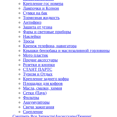
Крепление гос номера
Лампочки и Ксенон
Сумки на бак
Тормозная жидкость
Антифриз
Защита от угона
Фары и световые приборы
Наклейки
Тросы
Крепеж телефона, навигатора
Крышки бензобака и маслозаливной горловины
Мото пластик
Прочие аксессуары
Розетки и кнопки
СТАНТ ПАРТС
Туризм и Отдых
Крепление заднего кофра
Площадки для кофров
Масла, смазки, химия
Сетки (Паук)
Фильтры
Аккумуляторы
Свечи зажигания
Сцепление
Смотреть Все Запчасти|Аксессуары|Тюнинг