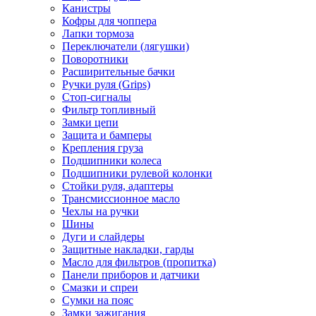
Канистры
Кофры для чоппера
Лапки тормоза
Переключатели (лягушки)
Поворотники
Расширительные бачки
Ручки руля (Grips)
Стоп-сигналы
Фильтр топливный
Замки цепи
Защита и бамперы
Крепления груза
Подшипники колеса
Подшипники рулевой колонки
Стойки руля, адаптеры
Трансмиссионное масло
Чехлы на ручки
Шины
Дуги и слайдеры
Защитные накладки, гарды
Масло для фильтров (пропитка)
Панели приборов и датчики
Смазки и спреи
Сумки на пояс
Замки зажигания