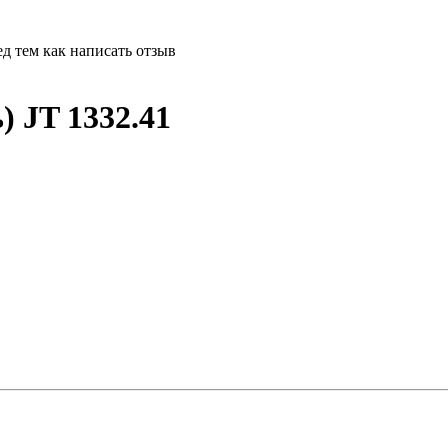
д тем как написать отзыв
) JT 1332.41