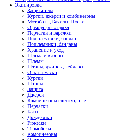
Экипировка
Защита тела
Куртки, джерси и комбинезоны
Мотоботы, Бахилы, Носки
Одежда для отдыха
Перчатки и варежки
Подшлемники, банданы
Пошлемники, банданы
Хранение и уход
Шлема и визоры
Шлемы
Штаны, джинсы, вейдерсы
Очки и маски
Куртки
Штаны
Защита
Джерси
Комбинезоны снегоходные
Перчатки
Боты
Дождевики
Рюкзаки
Термобелье
Комбинезоны
Одежда