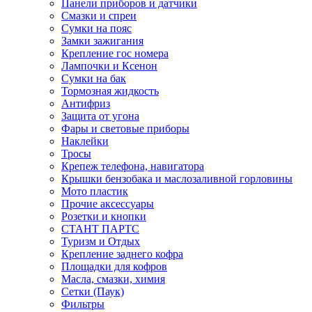
Панели приборов и датчики
Смазки и спреи
Сумки на пояс
Замки зажигания
Крепление гос номера
Лампочки и Ксенон
Сумки на бак
Тормозная жидкость
Антифриз
Защита от угона
Фары и световые приборы
Наклейки
Тросы
Крепеж телефона, навигатора
Крышки бензобака и маслозаливной горловины
Мото пластик
Прочие аксессуары
Розетки и кнопки
СТАНТ ПАРТС
Туризм и Отдых
Крепление заднего кофра
Площадки для кофров
Масла, смазки, химия
Сетки (Паук)
Фильтры