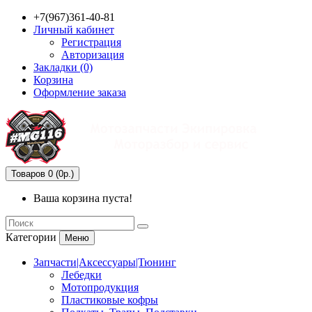
+7(967)361-40-81
Личный кабинет
Регистрация
Авторизация
Закладки (0)
Корзина
Оформление заказа
Товаров 0 (0р.)
Ваша корзина пуста!
Категории
Меню
Запчасти|Аксессуары|Тюнинг
Лебедки
Мотопродукция
Пластиковые кофры