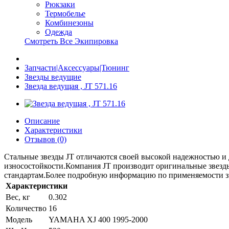
Рюкзаки
Термобелье
Комбинезоны
Одежда
Смотреть Все Экипировка
Запчасти|Аксессуары|Тюнинг
Звезды ведущие
Звезда ведущая , JT 571.16
Описание
Характеристики
Отзывов (0)
Стальные звезды JT отличаются своей высокой надежностью и 
износостойкости.Компания JT производит оригинальные звезды
стандартам.Более подробную информацию по применяемости зве
Характеристики
Вес, кг
0.302
Количество
16
Модель
YAMAHA XJ 400 1995-2000