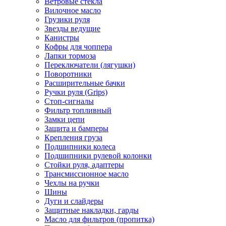
Ветровые стекла
Вилочное масло
Грузики руля
Звезды ведущие
Канистры
Кофры для чоппера
Лапки тормоза
Переключатели (лягушки)
Поворотники
Расширительные бачки
Ручки руля (Grips)
Стоп-сигналы
Фильтр топливный
Замки цепи
Защита и бамперы
Крепления груза
Подшипники колеса
Подшипники рулевой колонки
Стойки руля, адаптеры
Трансмиссионное масло
Чехлы на ручки
Шины
Дуги и слайдеры
Защитные накладки, гарды
Масло для фильтров (пропитка)