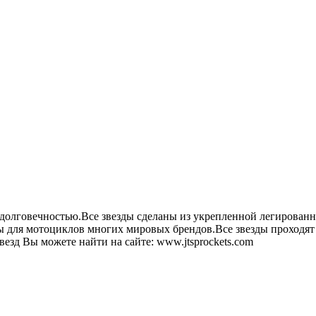
долговечностью.Все звезды сделаны из укрепленной легированно
 для мотоциклов многих мировых брендов.Все звезды проходят н
зд Вы можете найти на сайте: www.jtsprockets.com