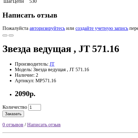
ШагЦепи
530
Написать отзыв
Пожалуйста
авторизируйтесь
или
создайте учетную запись
пере
Звезда ведущая , JT 571.16
Производитель:
JT
Модель: Звезда ведущая , JT 571.16
Наличие: 2
Артикул:
MP571.16
2090р.
Количество
Заказать
0 отзывов
/
Написать отзыв