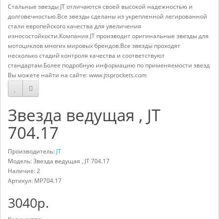
Стальные звезды JT отличаются своей высокой надежностью и
долговечностью.Все звезды сделаны из укрепленной легированной
стали европейского качества для увеличения
износостойкости.Компания JT производит оригинальные звезды для
мотоциклов многих мировых брендов.Все звезды проходят
несколько стадий контроля качества и соответствуют
стандартам.Более подробную информацию по применяемости звезд
Вы можете найти на сайте: www.jtsprockets.com
Звезда ведущая , JT
704.17
Производитель:
JT
Модель: Звезда ведущая , JT 704.17
Наличие: 2
Артикул:
MP704.17
3040р.