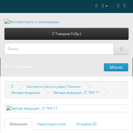
Товаров 0 (0р.)
Категории
Меню
Запчасти|Аксессуары|Тюнинг
Звезды ведущие
Звезда ведущая , JT 704.17
Описание
Характеристики
Отзывов (0)