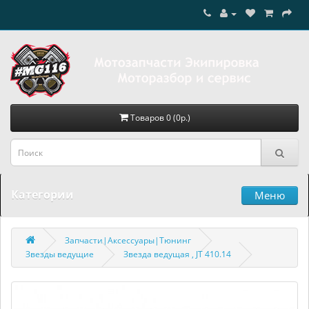
Товаров 0 (0р.)
Категории
Меню
Запчасти|Аксессуары|Тюнинг
Звезды ведущие
Звезда ведущая , JT 410.14