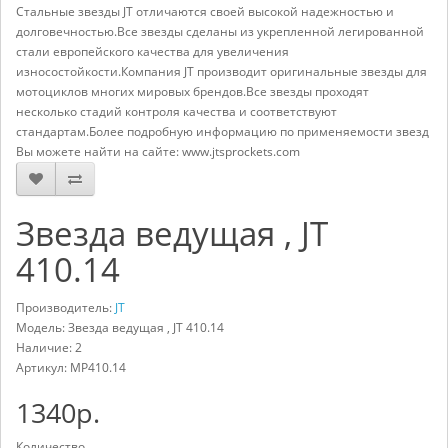
Стальные звезды JT отличаются своей высокой надежностью и
долговечностью.Все звезды сделаны из укрепленной легированной
стали европейского качества для увеличения
износостойкости.Компания JT производит оригинальные звезды для
мотоциклов многих мировых брендов.Все звезды проходят
несколько стадий контроля качества и соответствуют
стандартам.Более подробную информацию по применяемости звезд
Вы можете найти на сайте: www.jtsprockets.com
Звезда ведущая , JT
410.14
Производитель:
JT
Модель: Звезда ведущая , JT 410.14
Наличие: 2
Артикул:
MP410.14
1340р.
Количество