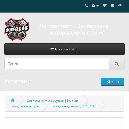
Товаров 0 (0р.)
Категории
Меню
Запчасти|Аксессуары|Тюнинг
Звезды ведущие
Звезда ведущая , JT 434.16