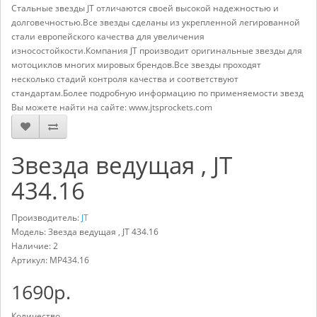
Стальные звезды JT отличаются своей высокой надежностью и
долговечностью.Все звезды сделаны из укрепленной легированной
стали европейского качества для увеличения
износостойкости.Компания JT производит оригинальные звезды для
мотоциклов многих мировых брендов.Все звезды проходят
несколько стадий контроля качества и соответствуют
стандартам.Более подробную информацию по применяемости звезд
Вы можете найти на сайте: www.jtsprockets.com
Звезда ведущая , JT
434.16
Производитель:
JT
Модель: Звезда ведущая , JT 434.16
Наличие: 2
Артикул:
MP434.16
1690р.
Количество