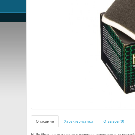
Описание
Характеристики
Отзывов (0)
Hi-flo filtro - занимают лидирующее положение на росс