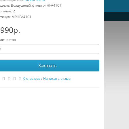
дель: Воздушный фильтр (HFA4101)
личие: 2
тикул:
MPHFA4101
990р.
личество
Заказать
0 отзывов
/
Написать отзыв