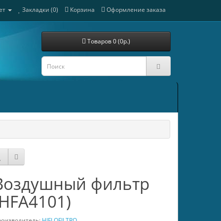
ет
Закладки (0)
Корзина
Оформление заказа
Товаров 0 (0р.)
Воздушный фильтр
(HFA4101)
оизводитель:
HIFLOFILTRO