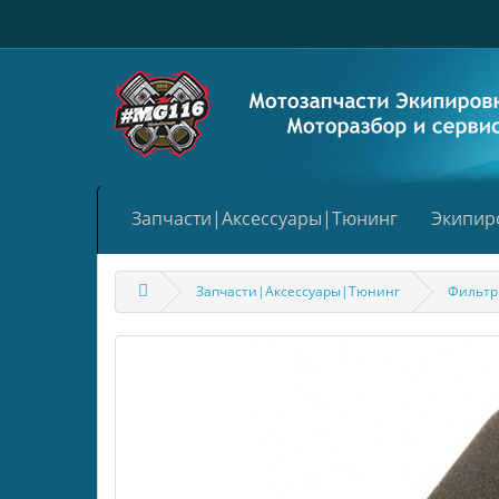
Запчасти|Аксессуары|Тюнинг
Экипир
Запчасти|Аксессуары|Тюнинг
Фильт