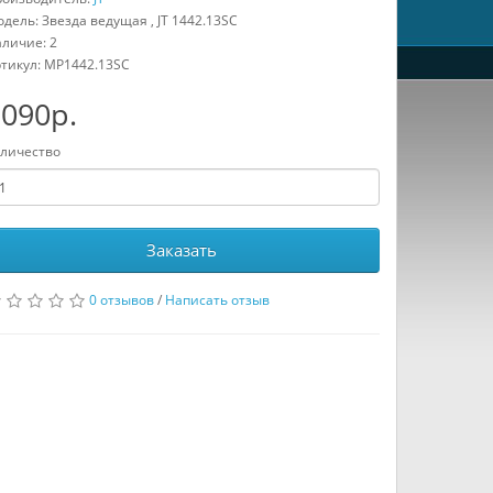
дель: Звезда ведущая , JT 1442.13SC
личие: 2
тикул:
MP1442.13SC
090р.
личество
Заказать
0 отзывов
/
Написать отзыв