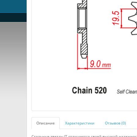
Описание
Характеристики
Отзывов (0)
Стальные звезды JT отличаются своей высокой надежнос