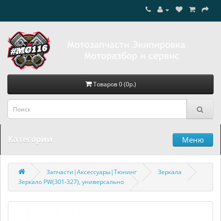
Товаров 0 (0р.)
Категории
Меню
Запчасти|Аксессуары|Тюнинг
Зеркала
Зеркало PW(301-327), универсально