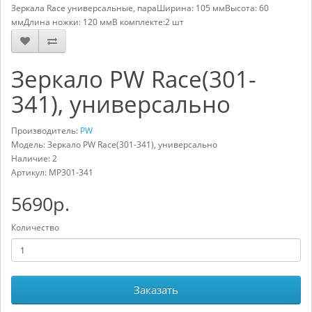
Зеркала Race универсальные, параШирина: 105 ммВысота: 60
ммДлина ножки: 120 ммВ комплекте:2 шт
Зеркало PW Race(301-
341), универсально
Производитель:
PW
Модель: Зеркало PW Race(301-341), универсально
Наличие: 2
Артикул:
MP301-341
5690р.
Количество
Заказать