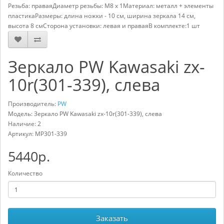
Резьба: праваяДиаметр резьбы: М8 х 1Материал: металл + элементы
пластикаРазмеры: длина ножки - 10 см, ширина зеркала 14 см,
высота 8 смСторона установки: левая и праваяВ комплекте:1 шт
Зеркало PW Kawasaki zx-
10r(301-339), слева
Производитель:
PW
Модель: Зеркало PW Kawasaki zx-10r(301-339), слева
Наличие: 2
Артикул:
MP301-339
5440р.
Количество
Заказать