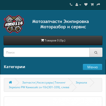
Товаров 0 (0р.)
Категории
Меню
Запчасти|Аксессуары|Тюнинг
Зеркала
Зеркало PW Kawasaki zx-10r(301-339), слева