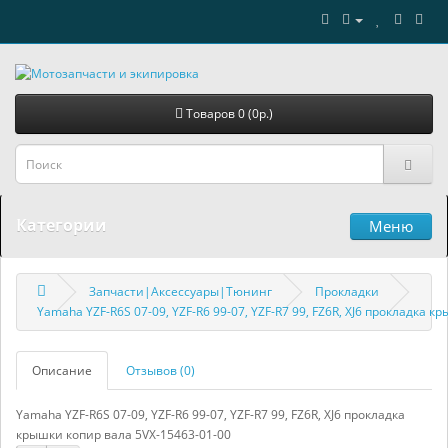
Товаров 0 (0р.)
Категории
Меню
Запчасти|Аксессуары|Тюнинг
Прокладки
Yamaha YZF-R6S 07-09, YZF-R6 99-07, YZF-R7 99, FZ6R, XJ6 прокладка 
Описание
Отзывов (0)
Yamaha YZF-R6S 07-09, YZF-R6 99-07, YZF-R7 99, FZ6R, XJ6 прокладка
крышки копир вала 5VX-15463-01-00