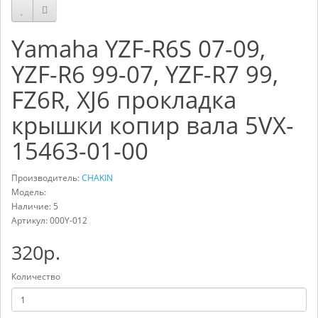
Yamaha YZF-R6S 07-09,
YZF-R6 99-07, YZF-R7 99,
FZ6R, XJ6 прокладка
крышки копир вала 5VX-
15463-01-00
Производитель:
CHAKIN
Модель:
Наличие: 5
Артикул:
000Y-012
320р.
Количество