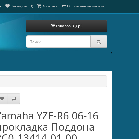
Закладки (0)
Корзина
Оформление заказа
Товаров 0 (0р.)
Yamaha YZF-R6 06-16
прокладка Поддона
2C0-13414-01-00