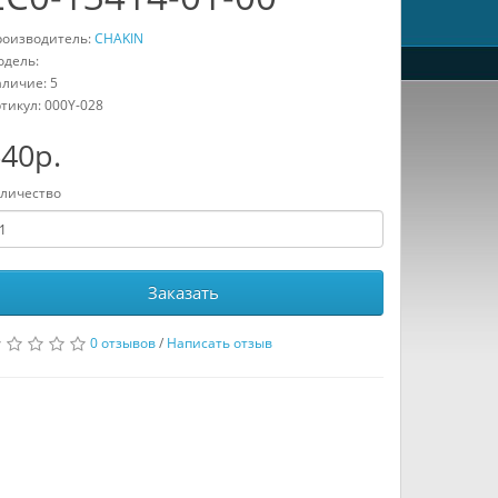
оизводитель:
CHAKIN
дель:
личие: 5
тикул:
000Y-028
40р.
личество
Заказать
0 отзывов
/
Написать отзыв