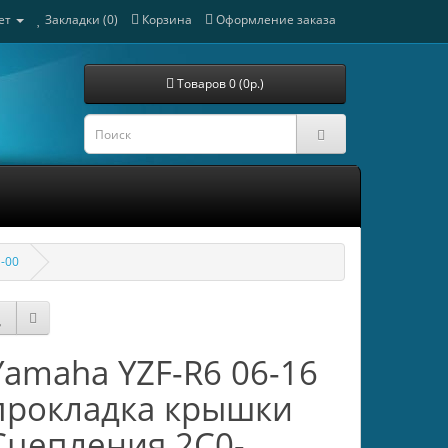
ет
Закладки (0)
Корзина
Оформление заказа
Товаров 0 (0р.)
-00
Yamaha YZF-R6 06-16
прокладка крышки
Сцепления 2C0-