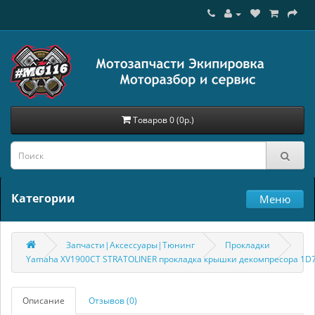
Товаров 0 (0р.)
Категории
Меню
Запчасти|Аксессуары|Тюнинг
Прокладки
Yamaha XV1900CT STRATOLINER прокладка крышки декомпресора 1D7
Описание
Отзывов (0)