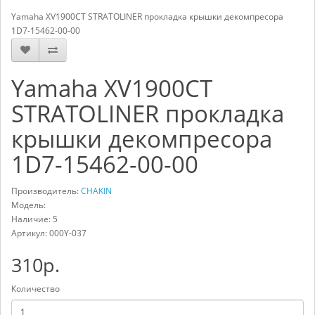
Yamaha XV1900CT STRATOLINER прокладка крышки декомпресора
1D7-15462-00-00
Yamaha XV1900CT
STRATOLINER прокладка
крышки декомпресора
1D7-15462-00-00
Производитель:
CHAKIN
Модель:
Наличие: 5
Артикул:
000Y-037
310р.
Количество