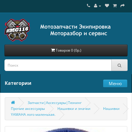
Товаров 0 (0р.)
Категории
Меню
Запчасти|Аксессуары|Тюнинг
Прочие аксессуары
Нашивки и значки
Нашивки
YAMAHA лого маленькая.