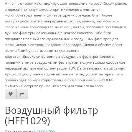
Hi-flo filtro - занимают лидирующее положение на российском рынке,
опережая по популярности оригинальные фильтры от
мотопроизводителей и фильтры других брендов. Опыт более
четырех десятилетий непрерывных исследований, разработок и
современных производственных мощностей, позволяет производить
лучшие фильтры максимально высокого качества. Hiflo-filtro
предлагает полный спектр масляных и воздушных фильтров для
мотоциклов, скутеров, квадроциклов, гидроциклов и обеспечивает
высочайший уровень защиты для вашего
двигателяВысококачественные воздушные фильтры являются
первыми в мире воздушными фильтрами, получившими одобрение
немецкой экспертной организации TUV. Изготавливаются из самых
лучших и доступных на данный момент в индустрии материалов и
превосходят по характеристикам многие оригинальные OEM-
фильтры.Смотрите применяемость для точного выбора
Воздушный фильтр
(HFF1029)
Производитель:
HIFLOFILTRO