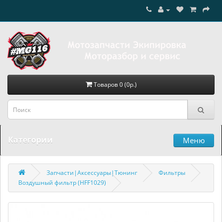
Товаров 0 (0р.)
Категории
Меню
Запчасти|Аксессуары|Тюнинг
Фильтры
Воздушный фильтр (HFF1029)