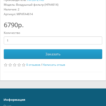
Модель: Воздушный фильтр (HFA4614)
Наличие: 2
Артикул:
MPHFA4614
6790р.
Количество
Заказать
0 отзывов
/
Написать отзыв
Информация
О нас