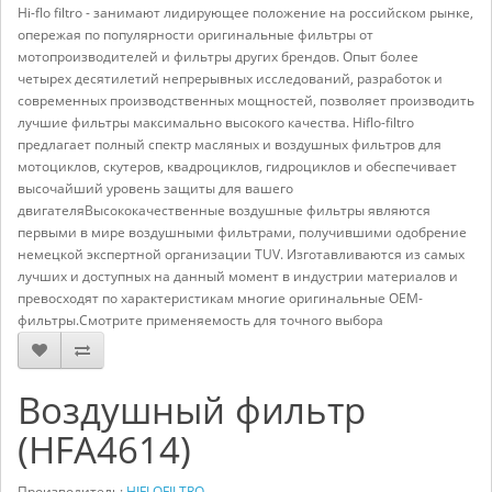
Hi-flo filtro - занимают лидирующее положение на российском рынке,
опережая по популярности оригинальные фильтры от
мотопроизводителей и фильтры других брендов. Опыт более
четырех десятилетий непрерывных исследований, разработок и
современных производственных мощностей, позволяет производить
лучшие фильтры максимально высокого качества. Hiflo-filtro
предлагает полный спектр масляных и воздушных фильтров для
мотоциклов, скутеров, квадроциклов, гидроциклов и обеспечивает
высочайший уровень защиты для вашего
двигателяВысококачественные воздушные фильтры являются
первыми в мире воздушными фильтрами, получившими одобрение
немецкой экспертной организации TUV. Изготавливаются из самых
лучших и доступных на данный момент в индустрии материалов и
превосходят по характеристикам многие оригинальные OEM-
фильтры.Смотрите применяемость для точного выбора
Воздушный фильтр
(HFA4614)
Производитель:
HIFLOFILTRO