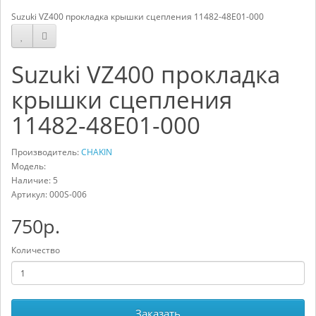
Suzuki VZ400 прокладка крышки сцепления 11482-48E01-000
Suzuki VZ400 прокладка
крышки сцепления
11482-48E01-000
Производитель:
CHAKIN
Модель:
Наличие: 5
Артикул:
000S-006
750р.
Количество
Заказать