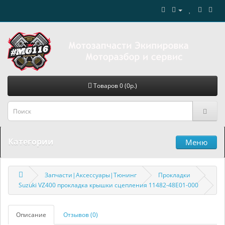
Товаров 0 (0р.)
Категории
Меню
Запчасти|Аксессуары|Тюнинг
Прокладки
Suzuki VZ400 прокладка крышки сцепления 11482-48E01-000
Описание
Отзывов (0)