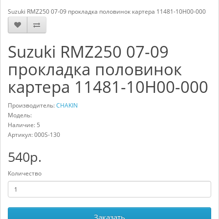
Suzuki RMZ250 07-09 прокладка половинок картера 11481-10H00-000
Suzuki RMZ250 07-09
прокладка половинок
картера 11481-10H00-000
Производитель:
CHAKIN
Модель:
Наличие: 5
Артикул:
000S-130
540р.
Количество
Заказать