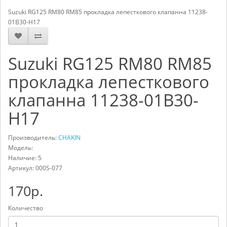
Suzuki RG125 RM80 RM85 прокладка лепесткового клапанна 11238-
01B30-H17
Suzuki RG125 RM80 RM85
прокладка лепесткового
клапанна 11238-01B30-
H17
Производитель:
CHAKIN
Модель:
Наличие: 5
Артикул:
000S-077
170р.
Количество