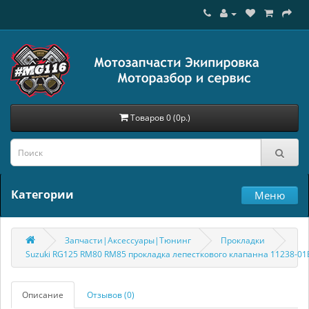
Товаров 0 (0р.)
Категории
Меню
Запчасти|Аксессуары|Тюнинг
Прокладки
Suzuki RG125 RM80 RM85 прокладка лепесткового клапанна 11238-0
Описание
Отзывов (0)