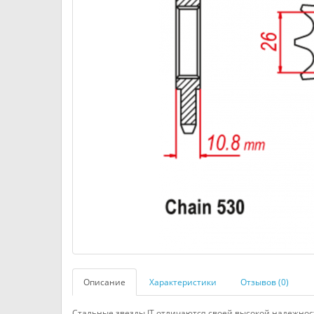
Описание
Характеристики
Отзывов (0)
Стальные звезды JT отличаются своей высокой надежнос