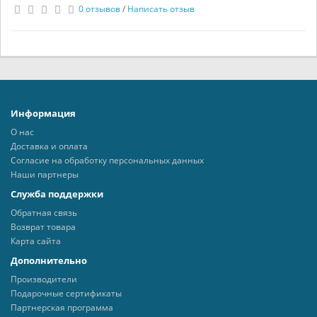
0 отзывов
/
Написать отзыв
Информация
О нас
Доставка и оплата
Согласие на обработку персональных данных
Наши партнеры
Служба поддержки
Обратная связь
Возврат товара
Карта сайта
Дополнительно
Производители
Подарочные сертификаты
Партнерская программа