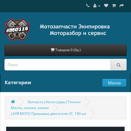
Товаров 0 (0р.)
Категории
Меню
Запчасти|Аксессуары|Тюнинг
Масла, смазки, химия
LAVR MOTO Промывка двигателя 4Т, 190 мл