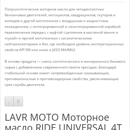
Полусинтетическое моторное масло для четырехтактных
бензиновых двигателей, мотоциклов, квадроциклов, скутеров и
мопедов и другой мототехники с воздушным и жидкостным
охлаждением, с интегрированной и неинтегрированной коробкой
переключения передач, с муфтой сцепления в масляной ванне и
«сухой» и прочей мототехники с каталитическими
нейтрализаторами и без, где необходим уровень эксплуатационных
свойств API SM или ниже и JASO MA/MA2.
В основе продукта — смесь синтетического и минерального базового
сырья с добавлением современного пакета присадок. Благодаря
стабильной основе имеет непревзойденные смазывающие,
противоизносные и противозадирные свойства, увеличивающие
срок службы двигателя.
LAVR MOTO Моторное
масло RIDE UNIVERSAL 4T