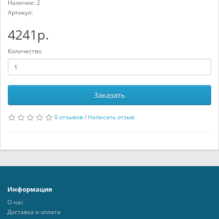
Наличие: 2
Артикул:
4241р.
Количество
Заказать
0 отзывов
/
Написать отзыв
Информация
О нас
Доставка и оплата