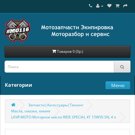
Товаров 0 (0р.)
Категории
Меню
Запчасти|Аксессуары|Тюнинг
Масла, смазки, химия
LAVR MOTO Моторное масло RIDE SPECIAL 4Т 15W50 SN, 4 л