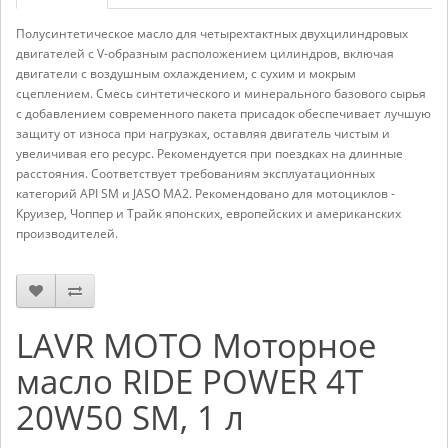
Полусинтетическое масло для четырехтактных двухцилиндровых
двигателей с V-образным расположением цилиндров, включая
двигатели с воздушным охлаждением, с сухим и мокрым
сцеплением. Смесь синтетического и минерального базового сырья
с добавлением современного пакета присадок обеспечивает лучшую
защиту от износа при нагрузках, оставляя двигатель чистым и
увеличивая его ресурс. Рекомендуется при поездках на длинные
расстояния. Соответствует требованиям эксплуатационных
категорий API SM и JASO MA2. Рекомендовано для мотоциклов -
Круизер, Чоппер и Трайк японских, европейских и американских
производителей.
LAVR MOTO Моторное
масло RIDE POWER 4T
20W50 SM, 1 л