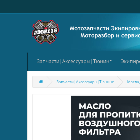
Запчасти|Аксессуары|Тюнинг
Экипир
Запчасти|Аксессуары|Тюнинг
Масла,