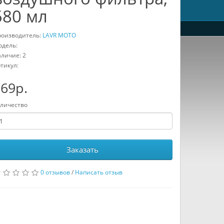
580 мл
оизводитель:
LAVR MOTO
дель:
личие: 2
тикул:
69р.
личество
Заказать
0 отзывов
/
Написать отзыв