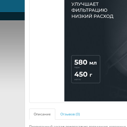
Описание
Отзывов (0)
Пропиточный состав препятствует попаданию дорожных 