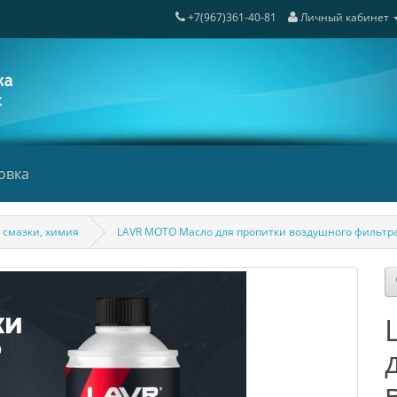
+7(967)361-40-81
Личный кабинет
овка
 смазки, химия
LAVR MOTO Масло для пропитки воздушного фильтра