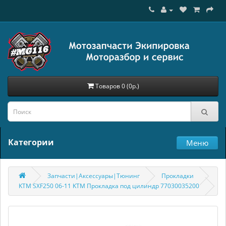
Товаров 0 (0р.)
Категории
Меню
Запчасти|Аксессуары|Тюнинг
Прокладки
KTM SXF250 06-11 KTM Прокладка под цилиндр 77030035200