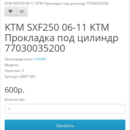
KTM SXF250 06-11 KTM Прокладка под цилиндр 77030035200
KTM SXF250 06-11 KTM
Прокладка под цилиндр
77030035200
Производитель:
CHAKIN
Модель:
Наличие: 5
Артикул:
00KT-001
600р.
Количество
Заказать