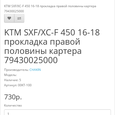
KTM SXF/XC-F 450 16-18 прокладка правой половины картера
79430025000
KTM SXF/XC-F 450 16-18
прокладка правой
половины картера
79430025000
Производитель:
CHAKIN
Модель:
Наличие: 5
Артикул:
00KT-100
730р.
Количество