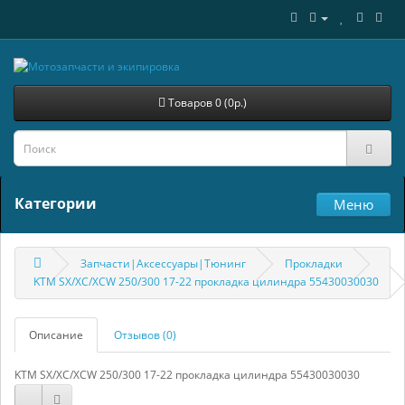
Товаров 0 (0р.)
Категории
Меню
Запчасти|Аксессуары|Тюнинг
Прокладки
KTM SX/XC/XCW 250/300 17-22 прокладка цилиндра 55430030030
Описание
Отзывов (0)
KTM SX/XC/XCW 250/300 17-22 прокладка цилиндра 55430030030