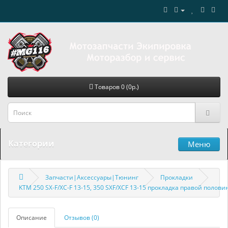
Товаров 0 (0р.)
Категории
Меню
Запчасти|Аксессуары|Тюнинг
Прокладки
KTM 250 SX-F/XC-F 13-15, 350 SXF/XCF 13-15 прокладка правой полов
Описание
Отзывов (0)