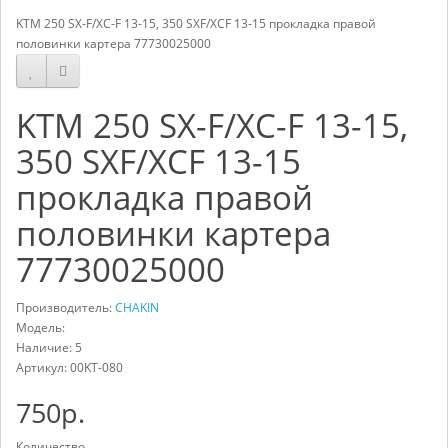
KTM 250 SX-F/XC-F 13-15, 350 SXF/XCF 13-15 прокладка правой
половинки картера 77730025000
KTM 250 SX-F/XC-F 13-15,
350 SXF/XCF 13-15
прокладка правой
половинки картера
77730025000
Производитель:
CHAKIN
Модель:
Наличие: 5
Артикул:
00KT-080
750р.
Количество