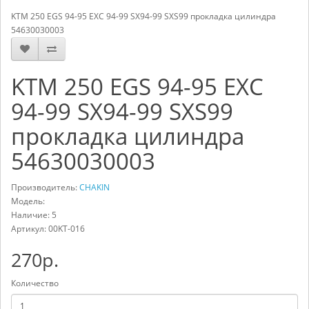
KTM 250 EGS 94-95 EXC 94-99 SX94-99 SXS99 прокладка цилиндра
54630030003
KTM 250 EGS 94-95 EXC
94-99 SX94-99 SXS99
прокладка цилиндра
54630030003
Производитель:
CHAKIN
Модель:
Наличие: 5
Артикул:
00KT-016
270р.
Количество