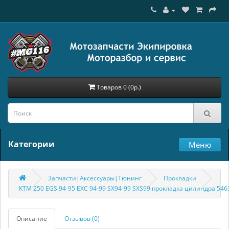
Товаров 0 (0р.)
Категории
Меню
Запчасти|Аксессуары|Тюнинг
Прокладки
KTM 250 EGS 94-95 EXC 94-99 SX94-99 SXS99 прокладка цилиндра 54
Описание
Отзывов (0)