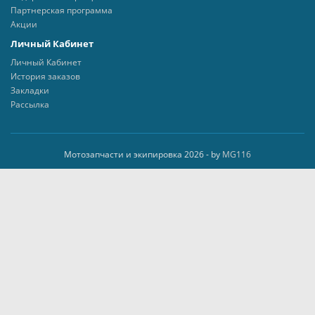
Партнерская программа
Акции
Личный Кабинет
Личный Кабинет
История заказов
Закладки
Рассылка
Мотозапчасти и экипировка 2026 - by
MG116