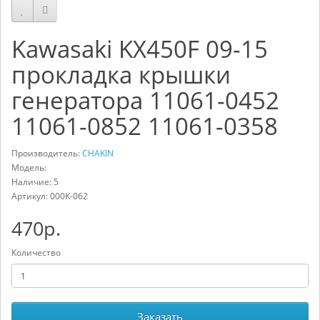
Kawasaki KX450F 09-15
прокладка крышки
генератора 11061-0452
11061-0852 11061-0358
Производитель:
CHAKIN
Модель:
Наличие: 5
Артикул:
000K-062
470р.
Количество
Заказать