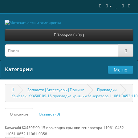
Товаров 0 (0р.)
Категории
Меню
Запчасти|Аксессуары|Тюнинг
Прокладки
Kawasaki KX450F 09-15 прокладка крышки генератора 11061-0452 110
Описание
Отзывов (0)
Kawasaki KX450F 09-15 прокладка крышки генератора 11061-0452
11061-0852 11061-0358