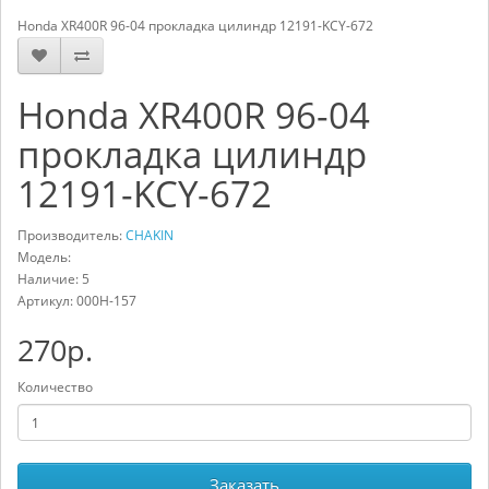
Honda XR400R 96-04 прокладка цилиндр 12191-KCY-672
Honda XR400R 96-04
прокладка цилиндр
12191-KCY-672
Производитель:
CHAKIN
Модель:
Наличие: 5
Артикул:
000H-157
270р.
Количество
Заказать