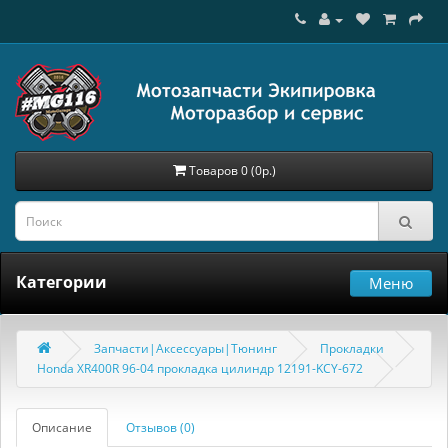
Товаров 0 (0р.)
Категории
Меню
Запчасти|Аксессуары|Тюнинг
Прокладки
Honda XR400R 96-04 прокладка цилиндр 12191-KCY-672
Описание
Отзывов (0)